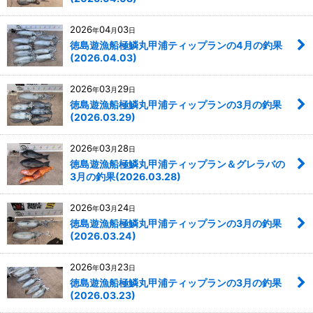
2026
04
03
年
月
日
徳島遊漁船極鱗丸甲浦ティップランの4月の釣果
(2026.04.03)
2026
03
29
年
月
日
徳島遊漁船極鱗丸甲浦ティップランの3月の釣果
(2026.03.29)
2026
03
28
年
月
日
徳島遊漁船極鱗丸甲浦ティップラン＆グレラバの
3月の釣果(2026.03.28)
2026
03
24
年
月
日
徳島遊漁船極鱗丸甲浦ティップランの3月の釣果
(2026.03.24)
2026
03
23
年
月
日
徳島遊漁船極鱗丸甲浦ティップランの3月の釣果
(2026.03.23)