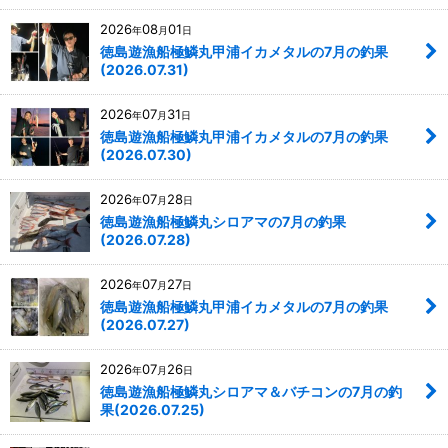
2026
08
01
年
月
日
徳島遊漁船極鱗丸甲浦イカメタルの7月の釣果
(2026.07.31)
2026
07
31
年
月
日
徳島遊漁船極鱗丸甲浦イカメタルの7月の釣果
(2026.07.30)
2026
07
28
年
月
日
徳島遊漁船極鱗丸シロアマの7月の釣果
(2026.07.28)
2026
07
27
年
月
日
徳島遊漁船極鱗丸甲浦イカメタルの7月の釣果
(2026.07.27)
2026
07
26
年
月
日
徳島遊漁船極鱗丸シロアマ＆バチコンの7月の釣
果(2026.07.25)