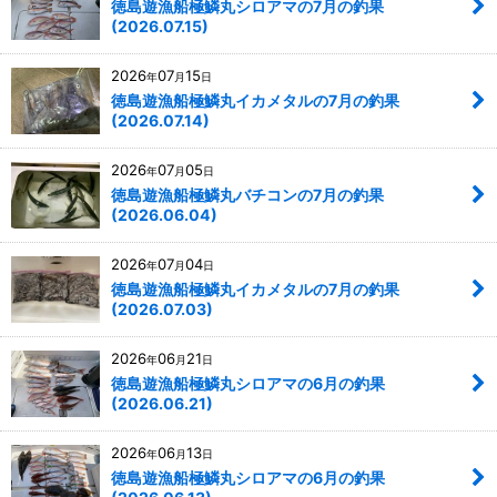
徳島遊漁船極鱗丸シロアマの7月の釣果
(2026.07.15)
2026
07
15
年
月
日
徳島遊漁船極鱗丸イカメタルの7月の釣果
(2026.07.14)
2026
07
05
年
月
日
徳島遊漁船極鱗丸バチコンの7月の釣果
(2026.06.04)
2026
07
04
年
月
日
徳島遊漁船極鱗丸イカメタルの7月の釣果
(2026.07.03)
2026
06
21
年
月
日
徳島遊漁船極鱗丸シロアマの6月の釣果
(2026.06.21)
2026
06
13
年
月
日
徳島遊漁船極鱗丸シロアマの6月の釣果