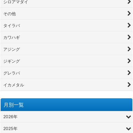
シロアマダイ
その他
タイラバ
カワハギ
アジング
ジギング
グレラバ
イカメタル
月別一覧
2026年
2025年