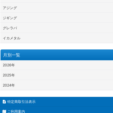
アジング
ジギング
グレラバ
イカメタル
月別一覧
2026年
2025年
2024年
特定商取引法表示
ご利用案内