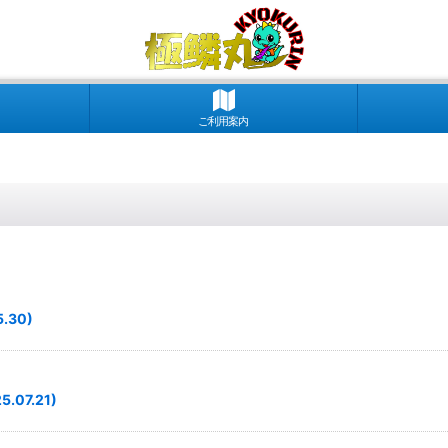
ご利用案内
30)
7.21)