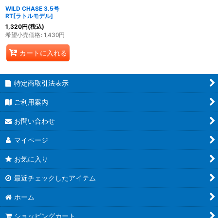
WILD CHASE 3.5号
RT[ラトルモデル]
1,320
円
(税込)
希望小売価格
:
1,430
円
カートに入れる
特定商取引法表示
ご利用案内
お問い合わせ
マイページ
お気に入り
最近チェックしたアイテム
ホーム
ショッピングカート