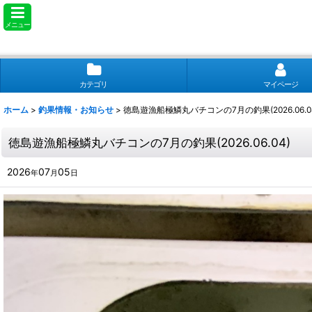
メニュー
カテゴリ
マイページ
ホーム
>
釣果情報・お知らせ
>
徳島遊漁船極鱗丸バチコンの7月の釣果(2026.06.0
徳島遊漁船極鱗丸バチコンの7月の釣果(2026.06.04)
2026
07
05
年
月
日