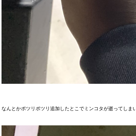
なんとかポツリポツリ追加したとこでミンコタが逝ってしまい