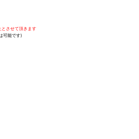
止とさせて頂きます
は可能です)