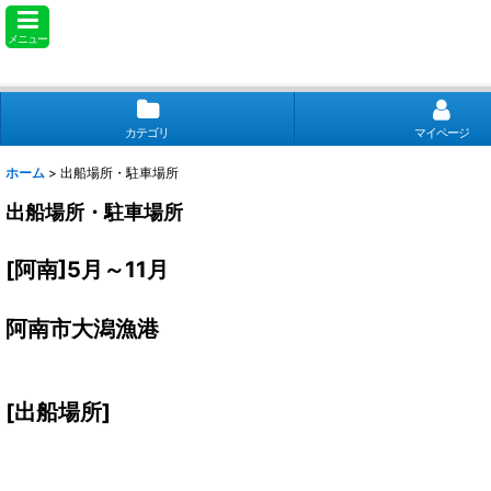
メニュー
カテゴリ
マイページ
ホーム
>
出船場所・駐車場所
出船場所・駐車場所
[阿南]5月～11月
阿南市大潟漁港
[出船場所]