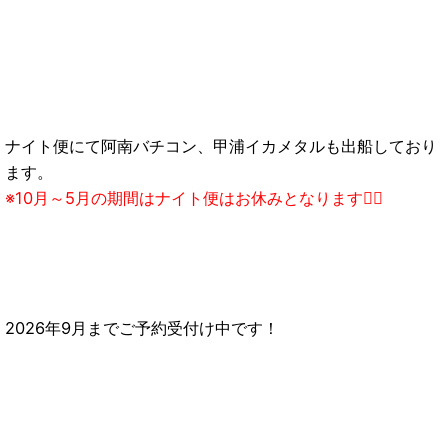
ナイト便にて阿南バチコン、甲浦イカメタルも出船しており
ます。
※10月～5月の期間はナイト便はお休みとなります🙇‍♂️
2026年9月までご予約受付け中です！