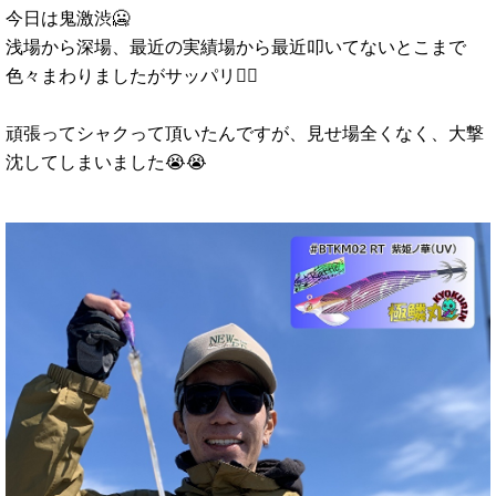
今日は鬼激渋🥶
浅場から深場、最近の実績場から最近叩いてないとこまで
色々まわりましたがサッパリ🙅‍♂️
頑張ってシャクって頂いたんですが、見せ場全くなく、大撃
沈してしまいました😭😭