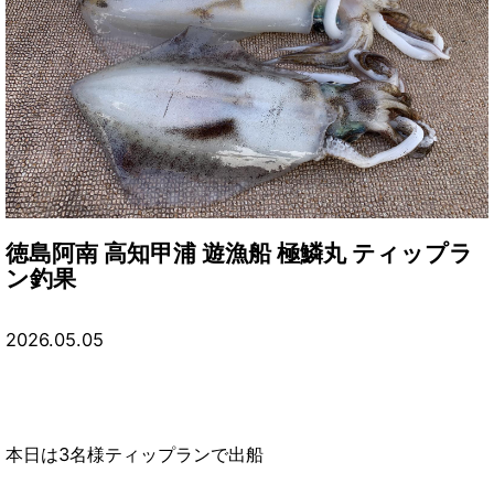
徳島阿南 高知甲浦 遊漁船 極鱗丸 ティップラ
ン釣果
2026.05.05
本日は3名様ティップランで出船