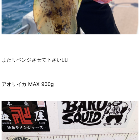
またリベンジさせて下さい🙇‍♂️
アオリイカ MAX 900g