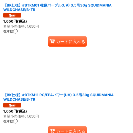
【BK仕様】#BTKM01 極鱗パープル(UV) 3.5号30g SQUIDMANIA
WILDCHASE/B-TR
1,650
円
(税込)
希望小売価格
:
1,650
円
在庫数◯
カートに入れる
【BK仕様】#BTKM11 RG/EPAパワー(UV) 3.5号30g SQUIDMANIA
WILDCHASE/B-TR
1,650
円
(税込)
希望小売価格
:
1,650
円
在庫数◯
カートに入れる