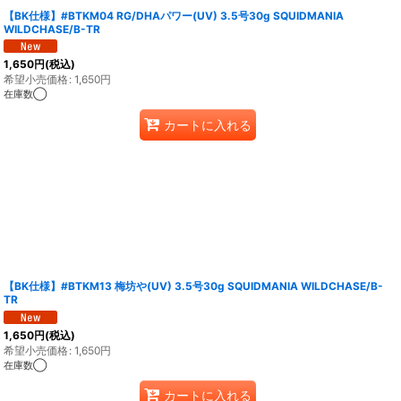
【BK仕様】#BTKM04 RG/DHAパワー(UV) 3.5号30g SQUIDMANIA
WILDCHASE/B-TR
1,650
円
(税込)
希望小売価格
:
1,650
円
在庫数◯
カートに入れる
【BK仕様】#BTKM13 梅坊や(UV) 3.5号30g SQUIDMANIA WILDCHASE/B-
TR
1,650
円
(税込)
希望小売価格
:
1,650
円
在庫数◯
カートに入れる