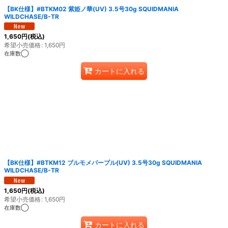
【BK仕様】#BTKM02 紫姫ノ華(UV) 3.5号30g SQUIDMANIA
WILDCHASE/B-TR
1,650
円
(税込)
希望小売価格
:
1,650
円
在庫数◯
カートに入れる
【BK仕様】#BTKM12 ブルモメパープル(UV) 3.5号30g SQUIDMANIA
WILDCHASE/B-TR
1,650
円
(税込)
希望小売価格
:
1,650
円
在庫数◯
カートに入れる