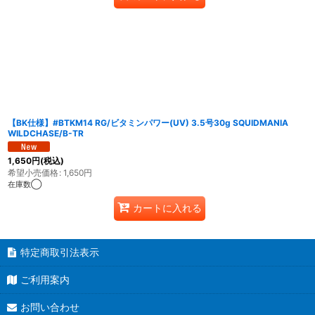
【BK仕様】#BTKM14 RG/ビタミンパワー(UV) 3.5号30g SQUIDMANIA
WILDCHASE/B-TR
1,650
円
(税込)
希望小売価格
:
1,650
円
在庫数◯
カートに入れる
特定商取引法表示
ご利用案内
お問い合わせ