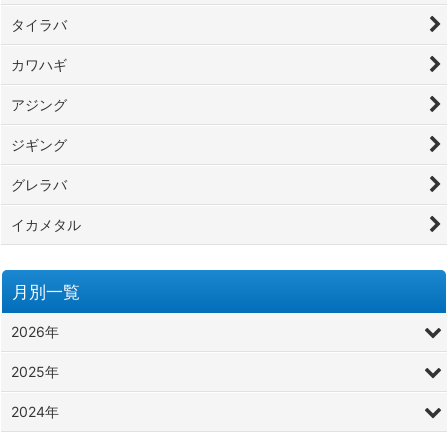
タイラバ
カワハギ
アジング
ジギング
グレラバ
イカメタル
月別一覧
2026年
2025年
2024年