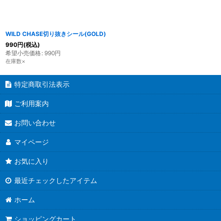
WILD CHASE切り抜きシール(GOLD)
990
円
(税込)
希望小売価格
:
990
円
在庫数×
特定商取引法表示
ご利用案内
お問い合わせ
マイページ
お気に入り
最近チェックしたアイテム
ホーム
ショッピングカート