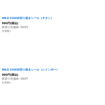
WILD CHASE切り抜きシール（チタン）
990
円
(税込)
希望小売価格
:
990
円
在庫数×
WILD CHASE切り抜きシール（レインボー）
990
円
(税込)
希望小売価格
:
990
円
在庫数×