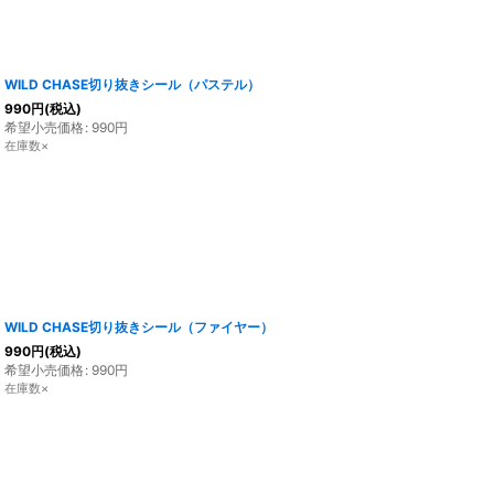
WILD CHASE切り抜きシール（パステル）
990
円
(税込)
希望小売価格
:
990
円
在庫数×
WILD CHASE切り抜きシール（ファイヤー）
990
円
(税込)
希望小売価格
:
990
円
在庫数×