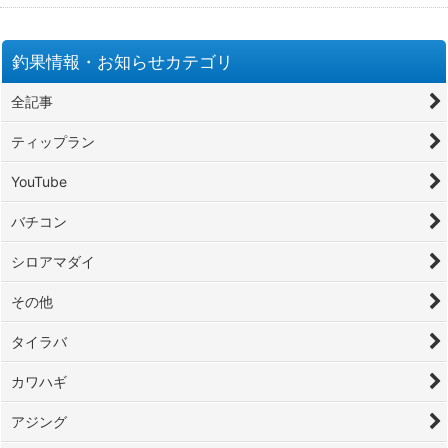
釣果情報・お知らせカテゴリ
全記事
ティップラン
YouTube
バチコン
シロアマダイ
その他
タイラバ
カワハギ
アジング