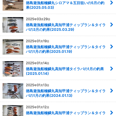
徳島遊漁船極鱗丸シロアマ＆五目狙いの5月の釣
果(2025.05.03)
2025
03
29
年
月
日
徳島遊漁船極鱗丸高知甲浦ティップラン＆タイラ
バの3月の釣果(2025.03.29)
2025
01
19
年
月
日
徳島遊漁船極鱗丸高知甲浦ティップラン＆タイラ
バの1月の釣果(2025.01.19)
2025
01
14
年
月
日
徳島遊漁船極鱗丸高知甲浦タイラバの1月の釣果
(2025.01.14)
2025
01
13
年
月
日
徳島遊漁船極鱗丸高知甲浦ティップラン＆タイラ
バの1月の釣果(2024.01.13)
2025
01
12
年
月
日
徳島遊漁船極鱗丸高知甲浦ティップラン＆タイラ