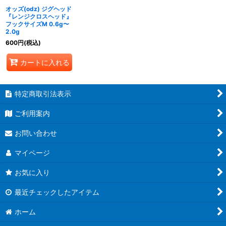
オッズ(odz) ジグヘッド
『レンジクロスヘッド』
フックサイズM 0.6g〜
2.0g
600
円
(税込)
カートに入れる
特定商取引法表示
ご利用案内
お問い合わせ
マイページ
お気に入り
最近チェックしたアイテム
ホーム