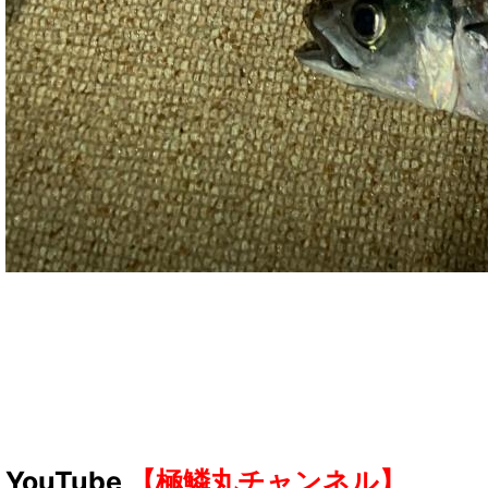
YouTube
【極鱗丸チャンネル】