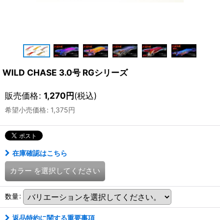
WILD CHASE 3.0号 RGシリーズ
販売価格
:
1,270
円
(税込)
希望小売価格
:
1,375
円
在庫確認はこちら
カラー
を選択してください
数量
:
返品特約に関する重要事項