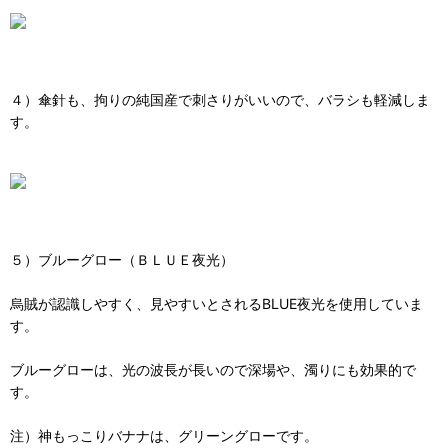
４）傘針も、拘りの純国産で刺さりがいいので、バラシも軽減しま
す。
５）ブルーグロー（ＢＬＵＥ夜光）
烏賊が認識しやすく、見やすいとされるBLUE夜光を使用していま
す。
ブルーグローは、光の波長が長いので深場や、濁りにも効果的で
す。
注）神もっこりバナナは、グリーングローです。