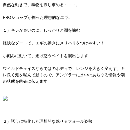
自然な動きで、獲物を捜し求める・・・。
PROショップが拘った理想的なエギ。
１）キレが良いのに、しっかりと潮を噛む
軽快なダートで、エギの動きにメリハリをつけやすい！
小刻みに動いて、逃げ惑うベイトを演出します
ワイルドチェイスならではのボディで、レンジを大きく変えず、キ
レ良く潮を噛んで動くので、アングラーに水中のあらゆる情報や潮
の状態を的確に伝えます
２）誘うに特化した理想的な魅せるフォール姿勢