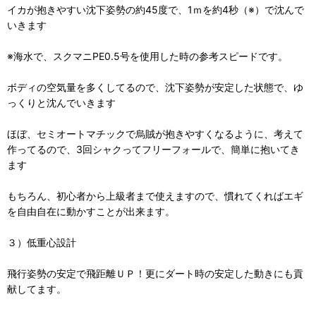
イカが抱きやすい沈下姿勢の約45度で、1ｍを約4秒（※）で沈んで
いきます
※海水で、スクマニPE0.5号を使用した時の参考スピードです。
ボディの空気量を多くしてるので、沈下姿勢が安定した状態で、ゆ
っくりと沈んでいきます
ほぼ、セミオートマチックで烏賊が抱きやすくなるように、考えて
作ってるので、3回シャクってフリーフォールで、簡単に抱いてき
ます
もちろん、初心者から上級者まで使えますので、慣れてくればエギ
を自由自在に動かすことが出来ます。
３）低重心設計
飛行姿勢の安定で飛距離ＵＰ！更にダート時の安定した動きにも貢
献してます。