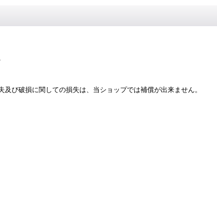
。
失及び破損に関しての損失は、当ショップでは補償が出来ません。