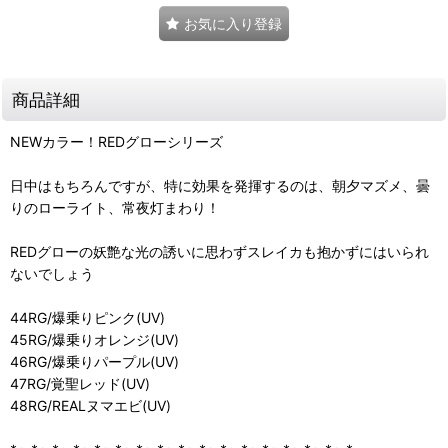
お気に入り登録
商品詳細
NEWカラー！REDグローシリーズ
日中はもちろんですが、特に効果を発揮するのは、朝夕マズメ、曇
りのローライト、常夜灯まわり！
REDグローの妖艶な光の誘いに思わずスレイカも抱かずにはいられ
ないでしょう
44RG/爆乗りピンク(UV)
45RG/爆乗りオレンジ(UV)
46RG/爆乗りパープル(UV)
47RG/覚聖レッド(UV)
48RG/REALヌマエビ(UV)