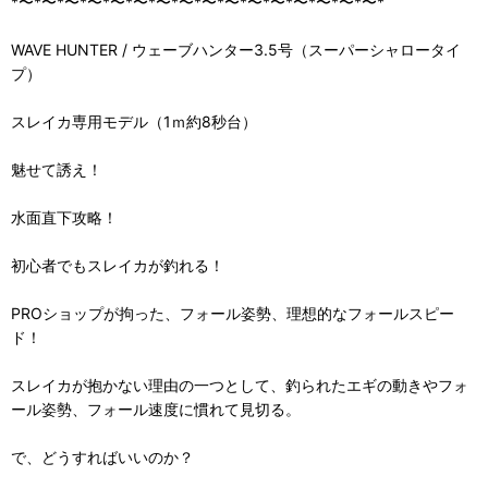
*〜*〜*〜*〜*〜*〜*〜*〜*〜*〜*〜*〜*〜*〜*〜*〜*
WAVE HUNTER / ウェーブハンター3.5号（スーパーシャロータイ
プ）
スレイカ専用モデル（1ｍ約8秒台）
魅せて誘え！
水面直下攻略！
初心者でもスレイカが釣れる！
PROショップが拘った、フォール姿勢、理想的なフォールスピー
ド！
スレイカが抱かない理由の一つとして、釣られたエギの動きやフォ
ール姿勢、フォール速度に慣れて見切る。
で、どうすればいいのか？