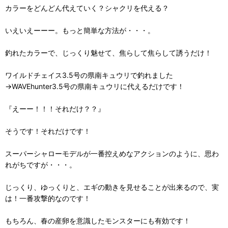
カラーをどんどん代えていく？シャクリを代える？
いえいえーーー。もっと簡単な方法が・・・。
釣れたカラーで、じっくり魅せて、焦らして焦らして誘うだけ！
ワイルドチェイス3.5号の県南キュウリで釣れました
→WAVEhunter3.5号の県南キュウリに代えるだけです！
『えーー！！！それだけ？？』
そうです！それだけです！
スーパーシャローモデルが一番控えめなアクションのように、思わ
れがちですが・・・。
じっくり、ゆっくりと、エギの動きを見せることが出来るので、実
は！一番攻撃的なのです！
もちろん、春の産卵を意識したモンスターにも有効です！