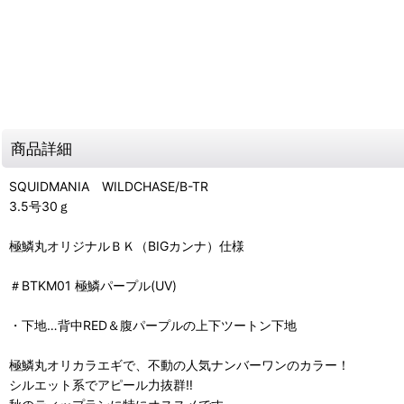
商品詳細
SQUIDMANIA WILDCHASE/B-TR
3.5号30ｇ
極鱗丸オリジナルＢＫ（BIGカンナ）仕様
＃BTKM01 極鱗パープル(UV)
・下地…背中RED＆腹パープルの上下ツートン下地
極鱗丸オリカラエギで、不動の人気ナンバーワンのカラー！
シルエット系でアピール力抜群‼