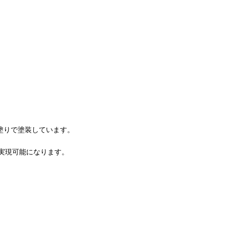
手塗りで塗装しています。
実現可能になります。