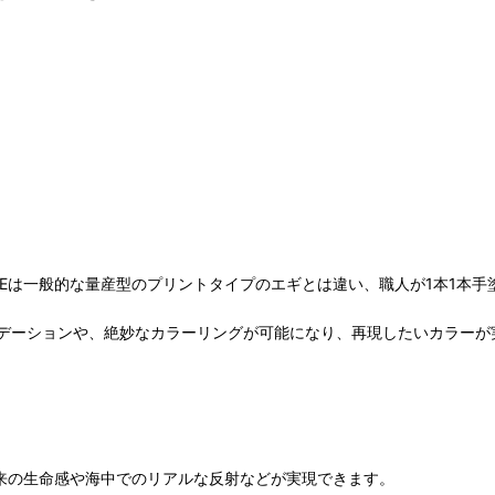
SEは一般的な量産型のプリントタイプのエギとは違い、職人が1本1本
デーションや、絶妙なカラーリングが可能になり、再現したいカラーが
本来の生命感や海中でのリアルな反射などが実現できます。