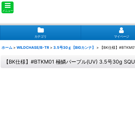
メニュー
カテゴリ
マイページ
ホーム
>
WILDCHASE/B-TR
>
3.5号30ｇ【BIGカンナ】
>
【BK仕様】#BTKM01 
【BK仕様】#BTKM01 極鱗パープル(UV) 3.5号30g SQUID