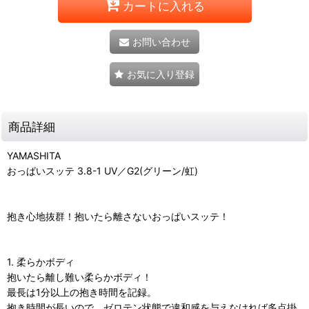
カートに入れる
お問い合わせ
お気に入り登録
商品詳細
YAMASHITA
おっぱいスッテ 3.8-1 UV／G2(グリーン/虹)
抱き心地抜群！抱いたら離さないおっぱいスッテ！
1. 柔らかボディ
抱いたら離し難い柔らかボディ！
最長は1分以上の抱き時間を記録。
抱き時間が長いので、ゼロテン状態で違和感を与えなければ多点掛