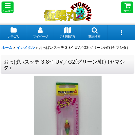
メニュー
カート
カテゴリ
マイページ
ご利用案内
商品検索
ホーム
>
イカメタル
>
おっぱいスッテ 3.8-1 UV／G2(グリーン/虹) (ヤマシタ）
おっぱいスッテ 3.8-1 UV／G2(グリーン/虹) (ヤマシ
タ）