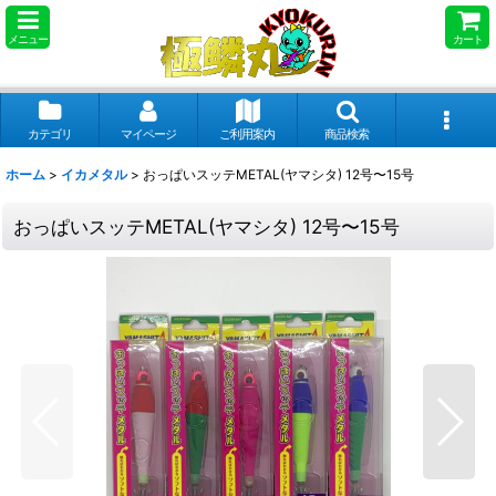
メニュー
カート
カテゴリ
マイページ
ご利用案内
商品検索
ホーム
>
イカメタル
>
おっぱいスッテMETAL(ヤマシタ) 12号〜15号
おっぱいスッテMETAL(ヤマシタ) 12号〜15号