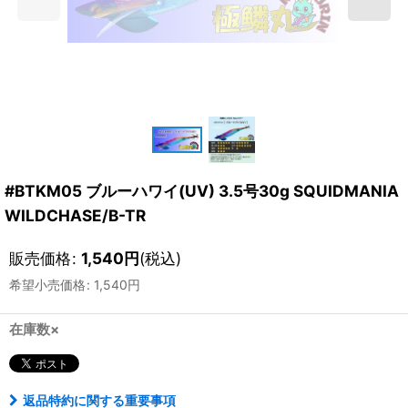
#BTKM05 ブルーハワイ(UV) 3.5号30g SQUIDMANIA
WILDCHASE/B-TR
販売価格
:
1,540
円
(税込)
希望小売価格
:
1,540
円
在庫数×
返品特約に関する重要事項