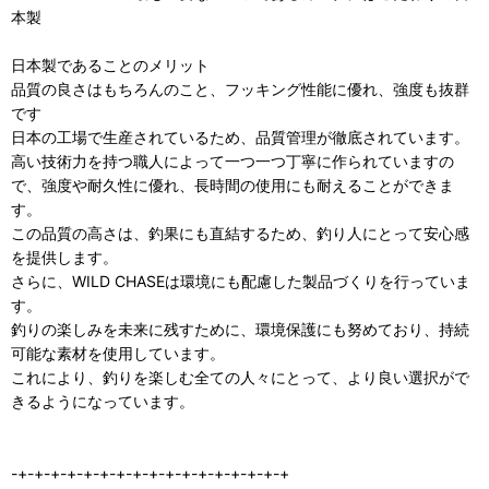
本製
日本製であることのメリット
品質の良さはもちろんのこと、フッキング性能に優れ、強度も抜群
です
日本の工場で生産されているため、品質管理が徹底されています。
高い技術力を持つ職人によって一つ一つ丁寧に作られていますの
で、強度や耐久性に優れ、長時間の使用にも耐えることができま
す。
この品質の高さは、釣果にも直結するため、釣り人にとって安心感
を提供します。
さらに、WILD CHASEは環境にも配慮した製品づくりを行っていま
す。
釣りの楽しみを未来に残すために、環境保護にも努めており、持続
可能な素材を使用しています。
これにより、釣りを楽しむ全ての人々にとって、より良い選択がで
きるようになっています。
-+-+-+-+-+-+-+-+-+-+-+-+-+-+-+-+-+