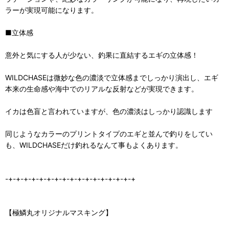
ラーが実現可能になります。
■立体感
意外と気にする人が少ない、釣果に直結するエギの立体感！
WILDCHASEは微妙な色の濃淡で立体感までしっかり演出し、エギ
本来の生命感や海中でのリアルな反射などが実現できます。
イカは色盲と言われていますが、色の濃淡はしっかり認識します
同じようなカラーのプリントタイプのエギと並んで釣りをしてい
も、WILDCHASEだけ釣れるなんて事もよくあります。
-+-+-+-+-+-+-+-+-+-+-+-+-+-+-+-+-+
【極鱗丸オリジナルマスキング】