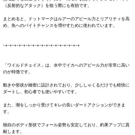
（反射的なアタック）を狙う際にも有効です。
まとめると、ドットマークはルアーのアピール力とリアリティを高
め、魚へのバイトチャンスを増やすために使われています。
-+-+-+-+-+-+-+-+-+-+-+-+-+-+-+-+-+
「ワイルドチェイス」は、水中でイカへのアピール力が非常に高い
のが特徴です。
動きや形状が緻密に設計されており、少ししゃくるだけでも軽快に
ダートし、初心者でも使いやすいです。
また、潮をしっかり受けてキレの良いダートアクションができま
す。
独自のボディ形状でフォール姿勢も安定しており、釣果アップに貢
献します。