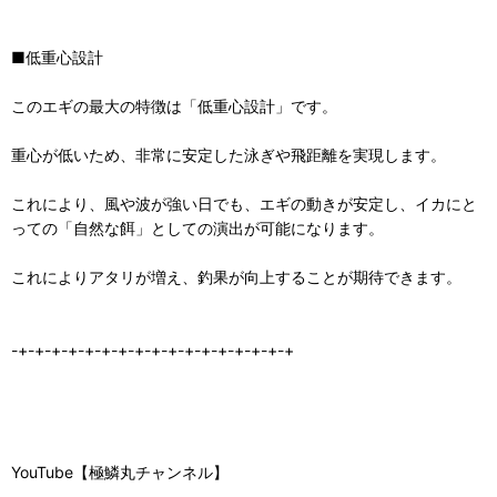
■低重心設計
このエギの最大の特徴は「低重心設計」です。
重心が低いため、非常に安定した泳ぎや飛距離を実現します。
これにより、風や波が強い日でも、エギの動きが安定し、イカにと
っての「自然な餌」としての演出が可能になります。
これによりアタリが増え、釣果が向上することが期待できます。
-+-+-+-+-+-+-+-+-+-+-+-+-+-+-+-+-+
YouTube【極鱗丸チャンネル】