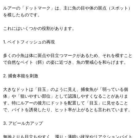
ルアーの「ドットマーク」は、主に魚の目や体の斑点（スポット）
を模したものです。
これにはいくつかの役割があります。
1. ベイトフィッシュの再現
多くの小魚は体に斑点や目立つマークがあるため、それを模すこと
で自然なベイト（餌）の姿に近づき、魚の警戒心を和らげます。
2. 捕食本能を刺激
大きなドットは「目玉」のように見え、捕食魚が「弱っている個
体」や「狙いやすい部位」として認識しやすくなることがありま
す。特にルアーの後方にドットを配置して「目玉」に見せること
で、バイトを誘発したり、ヒット率が上がるとも言われています。
3. アピール力アップ
無地よりも目立ちやすく、濁り・薄暗い状況やリアクションバイト