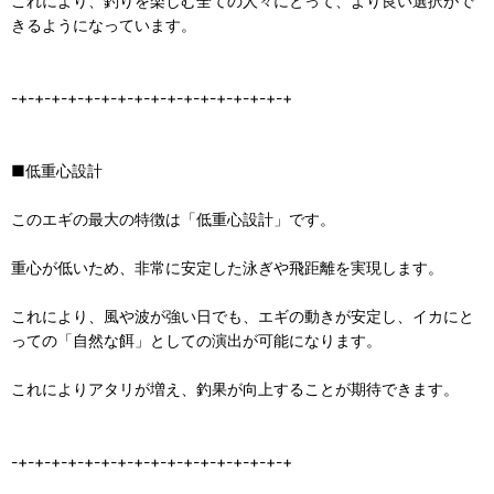
これにより、釣りを楽しむ全ての人々にとって、より良い選択がで
きるようになっています。
-+-+-+-+-+-+-+-+-+-+-+-+-+-+-+-+-+
■低重心設計
このエギの最大の特徴は「低重心設計」です。
重心が低いため、非常に安定した泳ぎや飛距離を実現します。
これにより、風や波が強い日でも、エギの動きが安定し、イカにと
っての「自然な餌」としての演出が可能になります。
これによりアタリが増え、釣果が向上することが期待できます。
-+-+-+-+-+-+-+-+-+-+-+-+-+-+-+-+-+