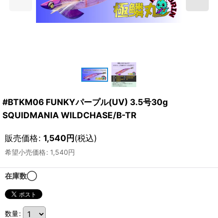
#BTKM06 FUNKYパープル(UV) 3.5号30g
SQUIDMANIA WILDCHASE/B-TR
販売価格
:
1,540
円
(税込)
希望小売価格
:
1,540
円
在庫数◯
数量
: