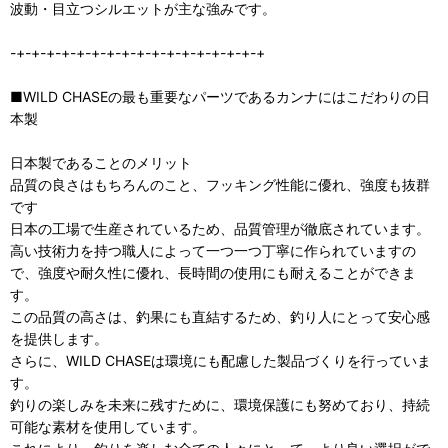
波動・目立つシルエットが主な強みです。
-+-+-+-+-+-+-+-+-+-+-+-+-+-+-+-+-+
■WILD CHASEの最も重要なパーツであるカンナにはこだわりの日
本製
日本製であることのメリット
品質の良さはもちろんのこと、フッキング性能に優れ、強度も抜群
です
日本の工場で生産されているため、品質管理が徹底されています。
高い技術力を持つ職人によって一つ一つ丁寧に作られていますの
で、強度や耐久性に優れ、長時間の使用にも耐えることができま
す。
この品質の高さは、釣果にも直結するため、釣り人にとって安心感
を提供します。
さらに、WILD CHASEは環境にも配慮した製品づくりを行っていま
す。
釣りの楽しみを未来に残すために、環境保護にも努めており、持続
可能な素材を使用しています。