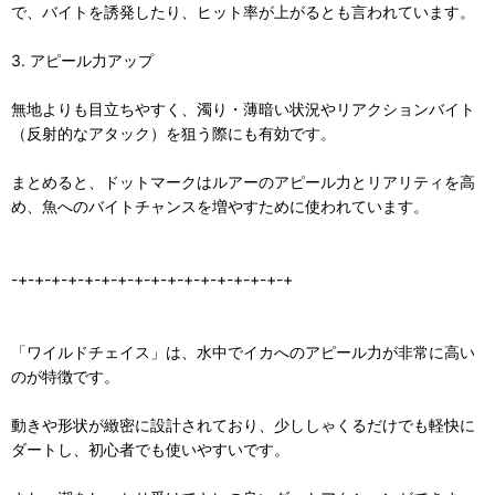
で、バイトを誘発したり、ヒット率が上がるとも言われています。
3. アピール力アップ
無地よりも目立ちやすく、濁り・薄暗い状況やリアクションバイト
（反射的なアタック）を狙う際にも有効です。
まとめると、ドットマークはルアーのアピール力とリアリティを高
め、魚へのバイトチャンスを増やすために使われています。
-+-+-+-+-+-+-+-+-+-+-+-+-+-+-+-+-+
「ワイルドチェイス」は、水中でイカへのアピール力が非常に高い
のが特徴です。
動きや形状が緻密に設計されており、少ししゃくるだけでも軽快に
ダートし、初心者でも使いやすいです。