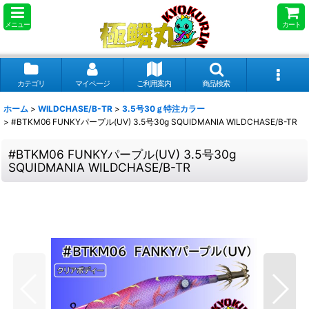
メニュー
カート
カテゴリ
マイページ
ご利用案内
商品検索
ホーム
>
WILDCHASE/B-TR
>
3.5号30ｇ特注カラー
>
#BTKM06 FUNKYパープル(UV) 3.5号30g SQUIDMANIA WILDCHASE/B-TR
#BTKM06 FUNKYパープル(UV) 3.5号30g
SQUIDMANIA WILDCHASE/B-TR