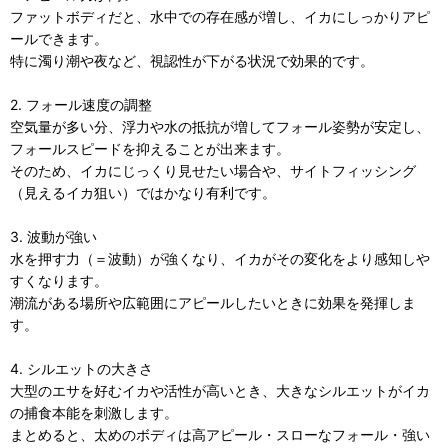
ファットボディだと、水中での存在感が増し、イカにしっかりアピ
ールできます。
特に濁り潮や夜など、視認性が下がる状況で効果的です。
2. フォール速度の調整
空気量が多い分、浮力や水の抵抗が増してフォール姿勢が安定し、
フォールスピードを抑えることが出来ます。
そのため、イカにじっくり見せたい場合や、サイトフィッシング
（見えるイカ狙い）ではかなり有利です。
3. 波動が強い
水を押す力（＝波動）が強くなり、イカがその変化をより感知しや
すくなります。
潮流がある場所や広範囲にアピールしたいときに効果を発揮しま
す。
4. シルエットの大きさ
大型のエサを好むイカや活性が高いとき、大きなシルエットがイカ
の捕食本能を刺激します。
まとめると、太めのボディは高アピール・スローなフォール・強い