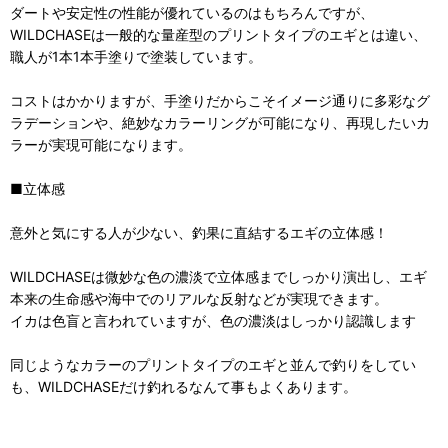
ダートや安定性の性能が優れているのはもちろんですが、
WILDCHASEは一般的な量産型のプリントタイプのエギとは違い、
職人が1本1本手塗りで塗装しています。
コストはかかりますが、手塗りだからこそイメージ通りに多彩なグ
ラデーションや、絶妙なカラーリングが可能になり、再現したいカ
ラーが実現可能になります。
■立体感
意外と気にする人が少ない、釣果に直結するエギの立体感！
WILDCHASEは微妙な色の濃淡で立体感までしっかり演出し、エギ
本来の生命感や海中でのリアルな反射などが実現できます。
イカは色盲と言われていますが、色の濃淡はしっかり認識します
同じようなカラーのプリントタイプのエギと並んで釣りをしてい
も、WILDCHASEだけ釣れるなんて事もよくあります。