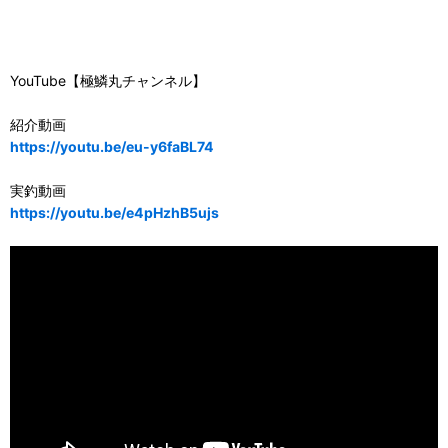
YouTube【極鱗丸チャンネル】
紹介動画
https://youtu.be/eu-y6faBL74
実釣動画
https://youtu.be/e4pHzhB5ujs