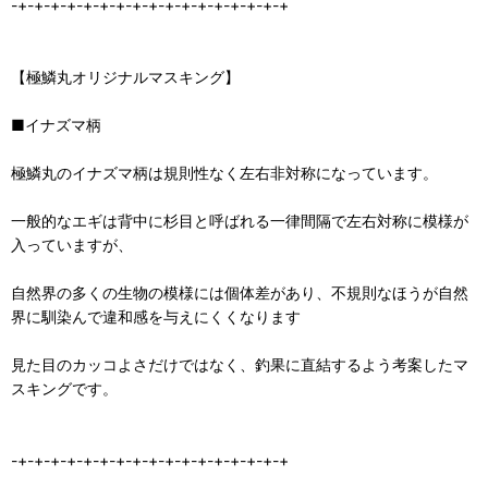
-+-+-+-+-+-+-+-+-+-+-+-+-+-+-+-+-+
【極鱗丸オリジナルマスキング】
■イナズマ柄
極鱗丸のイナズマ柄は規則性なく左右非対称になっています。
一般的なエギは背中に杉目と呼ばれる一律間隔で左右対称に模様が
入っていますが、
自然界の多くの生物の模様には個体差があり、不規則なほうが自然
界に馴染んで違和感を与えにくくなります
見た目のカッコよさだけではなく、釣果に直結するよう考案したマ
スキングです。
-+-+-+-+-+-+-+-+-+-+-+-+-+-+-+-+-+