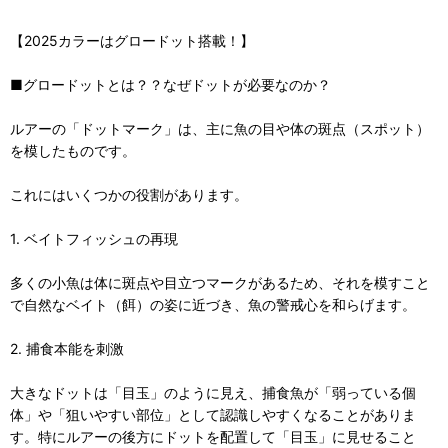
【2025カラーはグロードット搭載！】
■グロードットとは？？なぜドットが必要なのか？
ルアーの「ドットマーク」は、主に魚の目や体の斑点（スポット）
を模したものです。
これにはいくつかの役割があります。
1. ベイトフィッシュの再現
多くの小魚は体に斑点や目立つマークがあるため、それを模すこと
で自然なベイト（餌）の姿に近づき、魚の警戒心を和らげます。
2. 捕食本能を刺激
大きなドットは「目玉」のように見え、捕食魚が「弱っている個
体」や「狙いやすい部位」として認識しやすくなることがありま
す。特にルアーの後方にドットを配置して「目玉」に見せること