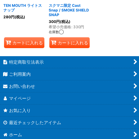
TEN MOUTH ライトス
スクマニ限定 Cast
ナップ
Snap / SMOKE SHIELD
SNAP
280
円
(税込)
300
円
(税込)
希望小売価格
:
330
円
在庫数◯
カートに入れる
カートに入れる
特定商取引法表示
ご利用案内
お問い合わせ
マイページ
お気に入り
最近チェックしたアイテム
ホーム