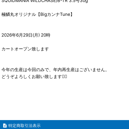
SQUIDMANIA WILDCHASE/B-TR 3.5号30g
極鱗丸オリジナル【BigカンナTune】
2026年6月29日(月) 20時
カートオープン致します
今年の生産は今回のみで、年内再生産はございません。
どうぞよろしくお願い致します🙇‍♂️
特定商取引法表示