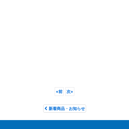
«
前
次
»
新着商品・お知らせ