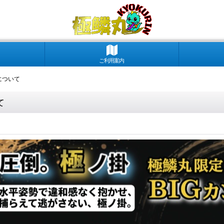
ご利用案内
時について
て