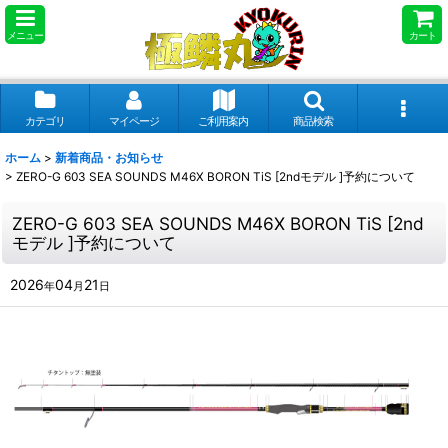
メニュー
カート
カテゴリ
マイページ
ご利用案内
商品検索
ホーム
>
新着商品・お知らせ
>
ZERO-G 603 SEA SOUNDS M46X BORON TiS [2ndモデル ]予約について
ZERO-G 603 SEA SOUNDS M46X BORON TiS [2nd
モデル ]予約について
2026
04
21
年
月
日