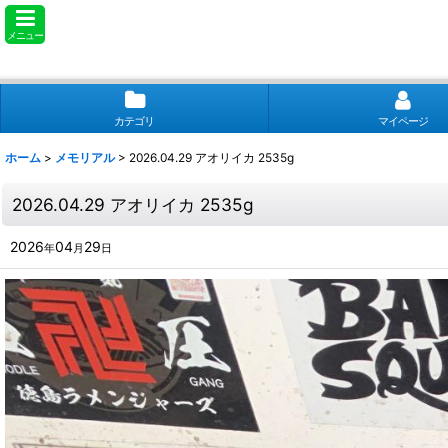
メニュー
カテゴリ
マイページ
ホーム
>
メモリアル
>
2026.04.29 アオリイカ 2535g
2026.04.29 アオリイカ 2535g
2026
04
29
年
月
日