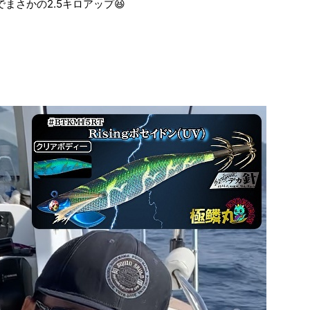
まさかの2.5キロアップ😆